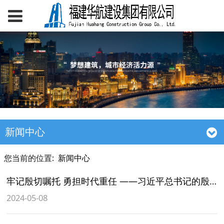
新闻中心
您当前的位置:
新闻中心
牢记殷切嘱托 勇担时代重任 ——习近平总书记的殷切寄语激励我省广大青年不懈奋斗
2024-05-08