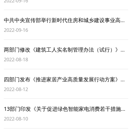
2022-09-16
中共中央宣传部举行新时代住房和城乡建设事业高质量发展举措和成效新闻发布会
2022-09-16
两部门修改《建筑工人实名制管理办法（试行）》保障建筑工人合法权益
2022-08-18
四部门发布《推进家居产业高质量发展行动方案》提出 鼓励家居企业与房地产商深度合作
2022-08-12
13部门印发《关于促进绿色智能家电消费若干措施的通知》 引导保障性租赁住房实行简约环保基本装修
2022-08-10