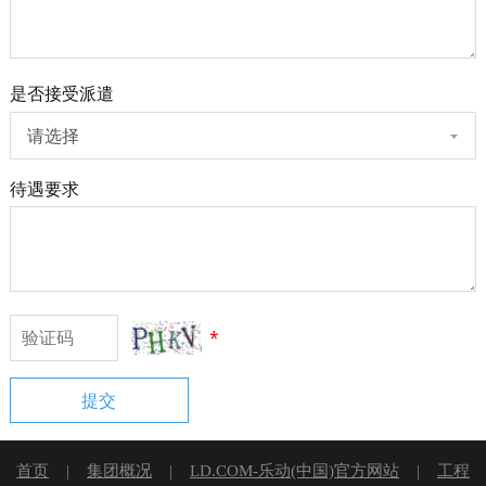
是否接受派遣
请选择
待遇要求
*
提交
首页
|
集团概况
|
LD.COM-乐动(中国)官方网站
|
工程