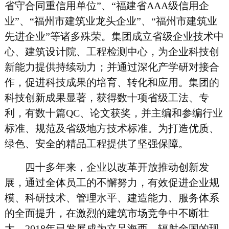
省守合同重信用单位”、“福建省
AAA
级信用企
业”、“福州市建筑业龙头企业”、“福州市建筑业
先进企业”等诸多殊荣。集团成立省级企业技术中
心、建筑设计院、工程检测中心，为企业科技创
新能力提供持续动力；并通过深化产学研对接合
作，促进科技成果的培育、转化和应用。集团的
科技创新成果显著，获得数十项省级工法、专
利，有数十篇
QC
、论文获奖，并主编和参编行业
标准、规范及省级地方技术标准。为打造优质、
绿色、安全的精品工程提供了坚强保障。
四十多年来，企业以改革开放推动创新发
展，通过全体员工的不懈努力，有效促进企业规
模、科研技术、管理水平、建造能力、服务体系
的全面提升，在激烈的建筑市场竞争中不断壮
大，
2018
年已发展成为立足海西、辐射全国的现