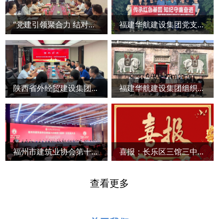
“党建引领聚合力 结对共建促提升”福州市市场监管综合执法支队第二支部与LD.COM-乐动(中国)官方网站党支部共同开展主题党日活动
福建华航建设集团党支部开展“传承红色基因 知纪守廉奋进”主题党日活动
陕西省外经贸建设集团与福建华航建设集团成功签署战略合作协议
福建华航建设集团组织开展“妙手生花 逸享生活”女神节主题活动
福州市建筑业协会第十届第一次会员大会暨成立40周年庆典在福州召开丨福建华航建设集团董事长张华官、总经理阮伏球参加会议及有关活动
喜报：长乐区三馆三中心项目荣获“2023年全国建设工程项目施工工地安全生产标准化学习交流项目”
查看更多