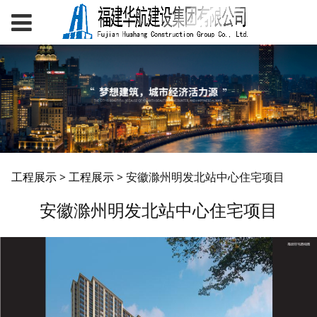
安徽滁州明发北站中心
工程展示
>
工程展示
>
安徽滁州明发北站中心住宅项目
安徽滁州明发北站中心住宅项目
住宅项目